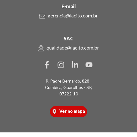
E-mail
gerencia@lacito.com.br
SAC
qualidade@lacito.com.br
R. Padre Bernardo, 828 -
Cumbica, Guarulhos - SP,
07222-10
Ver no mapa