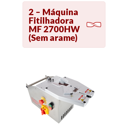
2 – Máquina
Fitilhadora
MF 2700HW
(Sem arame)