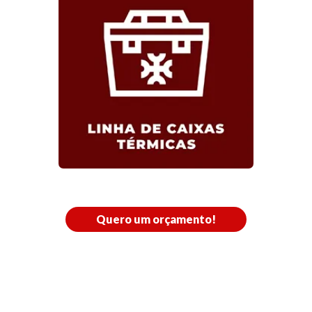
Quero um orçamento!