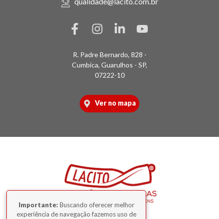
qualidade@lacito.com.br
R. Padre Bernardo, 828 -
Cumbica, Guarulhos - SP,
07222-10
Ver no mapa
Importante:
Buscando oferecer melhor
experiência de navegação fazemos uso de
2026 © Lacito — Todos os direitos