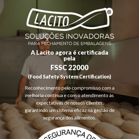
A Lacito agora é certificada
pela
FSSC 22000
(Food Safety System Certification)
Reconhecimento pelo compromisso com a
melhoria contínua e com o atendimento às
expectativas de nossos clientes,
garantindo um sistema eficaz na gestão de
segurança dos alimentos.