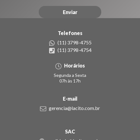
Telefones
(11) 3798-4755
(11) 3798-4754
Horários
Segunda a Sexta
07h às 17h
E-mail
gerencia@lacito.com.br
SAC