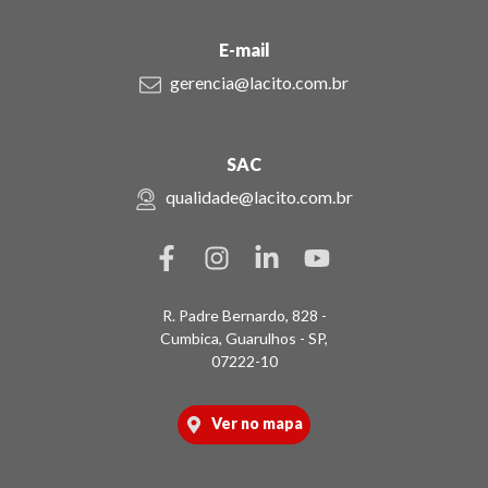
E-mail
gerencia@lacito.com.br
SAC
qualidade@lacito.com.br
R. Padre Bernardo, 828 -
Cumbica, Guarulhos - SP,
07222-10
Ver no mapa