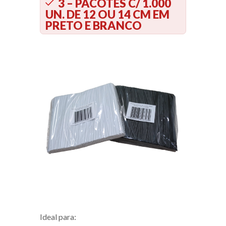
3 – PACOTES C/ 1.000
UN. DE 12 OU 14 CM EM
PRETO E BRANCO
Ideal para: