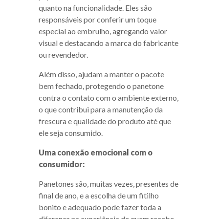
quanto na funcionalidade. Eles são
responsáveis por conferir um toque
especial ao embrulho, agregando valor
visual e destacando a marca do fabricante
ou revendedor.
Além disso, ajudam a manter o pacote
bem fechado, protegendo o panetone
contra o contato com o ambiente externo,
o que contribui para a manutenção da
frescura e qualidade do produto até que
ele seja consumido.
Uma conexão emocional com o
consumidor:
Panetones são, muitas vezes, presentes de
final de ano, e a escolha de um fitilho
bonito e adequado pode fazer toda a
diferença na experiência de quem recebe.