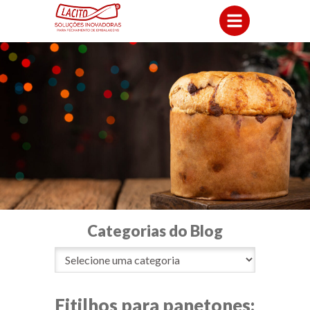
Categorias do Blog
Fitilhos para panetones: