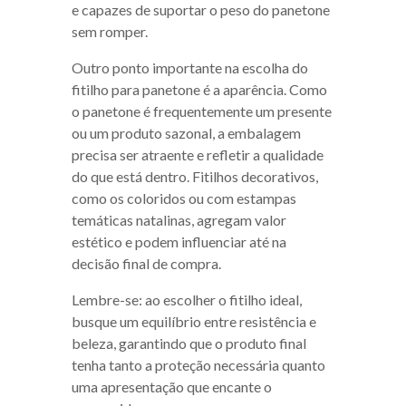
e capazes de suportar o peso do panetone
sem romper.
Outro ponto importante na escolha do
fitilho para panetone é a aparência. Como
o panetone é frequentemente um presente
ou um produto sazonal, a embalagem
precisa ser atraente e refletir a qualidade
do que está dentro. Fitilhos decorativos,
como os coloridos ou com estampas
temáticas natalinas, agregam valor
estético e podem influenciar até na
decisão final de compra.
Lembre-se: ao escolher o fitilho ideal,
busque um equilíbrio entre resistência e
beleza, garantindo que o produto final
tenha tanto a proteção necessária quanto
uma apresentação que encante o