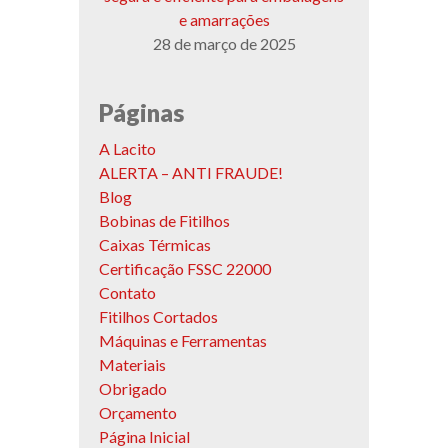
e amarrações
28 de março de 2025
Páginas
A Lacito
ALERTA – ANTI FRAUDE!
Blog
Bobinas de Fitilhos
Caixas Térmicas
Certificação FSSC 22000
Contato
Fitilhos Cortados
Máquinas e Ferramentas
Materiais
Obrigado
Orçamento
Página Inicial