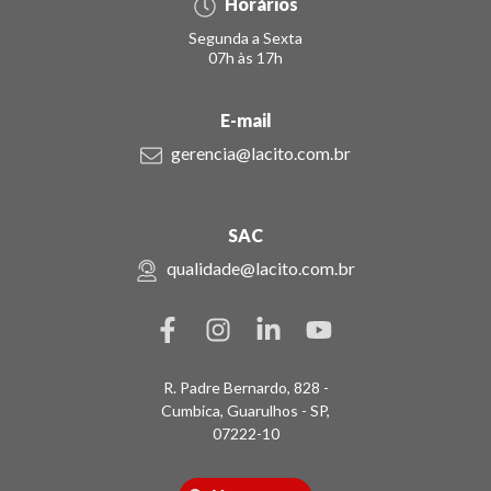
Horários
Segunda a Sexta
07h às 17h
E-mail
gerencia@lacito.com.br
SAC
qualidade@lacito.com.br
R. Padre Bernardo, 828 -
Cumbica, Guarulhos - SP,
07222-10