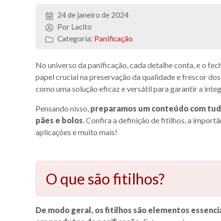
24 de janeiro de 2024
Por Lacito
Categoria:
Panificação
No universo da panificação, cada detalhe conta, e o
papel crucial na preservação da qualidade e frescor dos
como uma solução eficaz e versátil para garantir a inte
Pensando nisso,
preparamos um conteúdo com tudo o
pães e bolos
. Confira a definição de fitilhos, a import
aplicações e muito mais!
O que são fitilhos?
De modo geral, os fitilhos são elementos essen