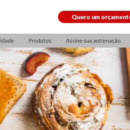
Quero um orçament
idade
Produtos
Assine sua automação