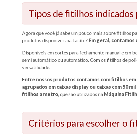
Tipos de fitilhos indicados
Agora que você já sabe um pouco mais sobre fitilhos par
produtos disponíveis na Lacito?
Em geral, contamos 
Disponíveis em cortes para fechamento manual e em bob
semi automático ou automático. Com os fitilhos de poli
versatilidade.
Entre nossos produtos contamos com fitilhos em
agrupados em caixas display ou caixas com 50 mil f
fitilhos a metro
, que são utilizados na
Máquina Fitil
Critérios para escolher o fi