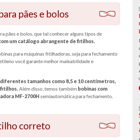
 para pães e bolos
a pães e bolos, que tal conhecer alguns tipos de
com um catálogo abrangente de fitilhos.
inas para máquinas fitilhadoras, seja para fechamento
etileno você garante melhor maleabilidade e
 diferentes tamanhos como 8,5 e 10 centímetros,
itilhos.
Além disso, temos também
bobinas com
hadora MF-2700H
semiautomática para fechamento.
tilho correto