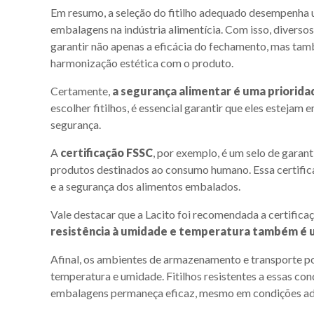
Em resumo, a seleção do fitilho adequado desempenha 
embalagens na indústria alimentícia. Com isso, diverso
garantir não apenas a eficácia do fechamento, mas tamb
harmonização estética com o produto.
Certamente,
a segurança alimentar é uma prioridad
escolher fitilhos, é essencial garantir que eles estej
segurança.
A
certificação FSSC
, por exemplo, é um selo de garant
produtos destinados ao consumo humano. Essa certific
e a segurança dos alimentos embalados.
Vale destacar que a Lacito foi recomendada a certifica
resistência à umidade e temperatura também é u
Afinal, os ambientes de armazenamento e transporte p
temperatura e umidade. Fitilhos resistentes a essas c
embalagens permaneça eficaz, mesmo em condições ad