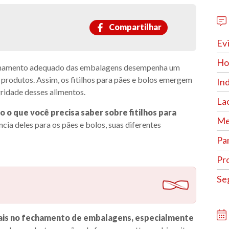
Compartilhar
Ev
Hor
 fechamento adequado das embalagens desempenha um
 produtos. Assim, os fitilhos para pães e bolos emergem
In
gridade desses alimentos.
La
 que você precisa saber sobre fitilhos para
Me
ância deles para os pães e bolos, suas diferentes
Pa
Pr
Se
ciais no fechamento de embalagens, especialmente