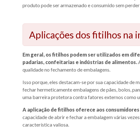
produto pode ser armazenado e consumido sem perder se
Aplicações dos fitilhos na 
Em geral, os fitilhos podem ser utilizados em dif
padarias, confeitarias e indústrias de alimentos.
A
qualidade no fechamento de embalagens.
Isso porque, eles destacam-se por sua capacidade de m
fechar hermeticamente embalagens de pães, bolos, pane
uma barreira protetora contra fatores externos como 
A aplicação de fitilhos oferece aos consumidores
capacidade de abrir e fechar a embalagem várias veze
característica valiosa.