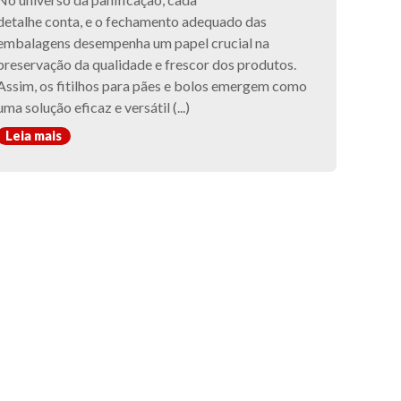
detalhe conta, e o fechamento adequado das
embalagens desempenha um papel crucial na
preservação da qualidade e frescor dos produtos.
Assim, os fitilhos para pães e bolos emergem como
uma solução eficaz e versátil (...)
Leia mais