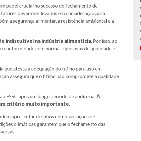
um papel crucial no sucesso do fechamento de
s fatores devem ser levados em consideração para
ém a segurança alimentar, a resistência ambiental e a
e indiscutível na indústria alimentícia
. Por isso, ao
am em conformidade com normas rigorosas de qualidade e
ia que atesta a adequação do fitilho para uso em
ação assegura que o fitilho não compromete a qualidade
ção FSSC após um longo período de auditoria.
A
m critério muito importante.
odem apresentar desafios como variações de
ondições climáticas garantem que o fechamento das
versas.