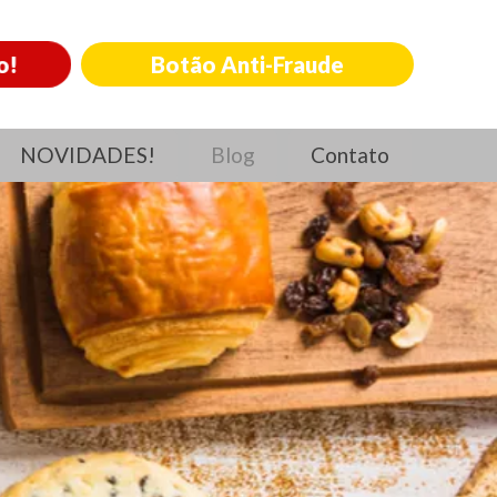
o!
Botão Anti-Fraude
NOVIDADES!
Blog
Contato