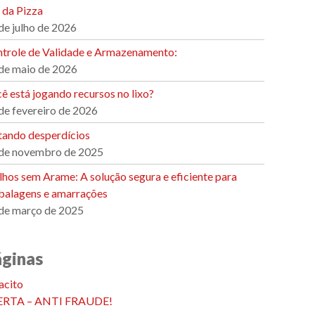
 da Pizza
de julho de 2026
trole de Validade e Armazenamento:
de maio de 2026
ê está jogando recursos no lixo?
de fevereiro de 2026
tando desperdícios
de novembro de 2025
ilhos sem Arame: A solução segura e eficiente para
alagens e amarrações
de março de 2025
áginas
acito
ERTA – ANTI FRAUDE!