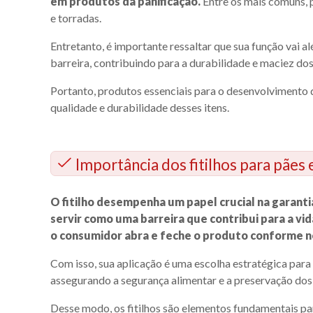
em produtos da panificação.
Entre os mais comuns, 
e torradas.
Entretanto, é importante ressaltar que sua função va
barreira, contribuindo para a durabilidade e maciez do
Portanto, produtos essenciais para o desenvolvimento d
qualidade e durabilidade desses itens.
Importância dos fitilhos para pães 
O fitilho desempenha um papel crucial na garanti
servir como uma barreira que contribui para a vida
o consumidor abra e feche o produto conforme n
Com isso, sua aplicação é uma escolha estratégica para p
assegurando a segurança alimentar e a preservação dos
Desse modo, os fitilhos são elementos fundamentais p