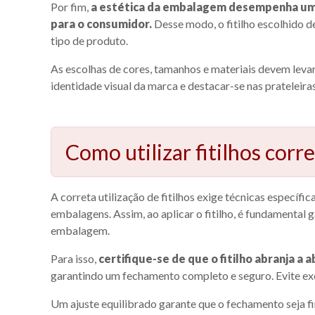
Por fim,
a estética da embalagem desempenha um 
para o consumidor.
Desse modo, o fitilho escolhido
tipo de produto.
As escolhas de cores, tamanhos e materiais devem lev
identidade visual da marca e destacar-se nas prateleira
Como utilizar fitilhos cor
A correta utilização de fitilhos exige técnicas específ
embalagens. Assim, ao aplicar o fitilho, é fundamental 
embalagem.
Para isso,
certifique-se de que o fitilho abranja 
garantindo um fechamento completo e seguro. Evite exces
Um ajuste equilibrado garante que o fechamento seja 