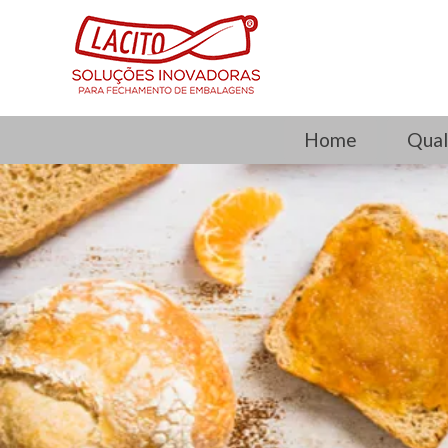
Home
Qual