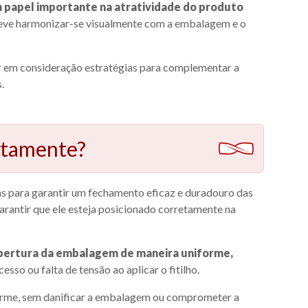
papel importante na atratividade do produto
 deve harmonizar-se visualmente com a embalagem e o
ar em consideração estratégias para complementar a
s.
retamente?
icas para garantir um fechamento eficaz e duradouro das
garantir que ele esteja posicionado corretamente na
a abertura da embalagem de maneira uniforme,
so ou falta de tensão ao aplicar o fitilho.
firme, sem danificar a embalagem ou comprometer a