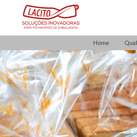
Home
Qual