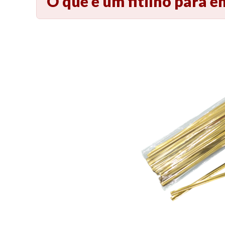
O que é um fitilho para 