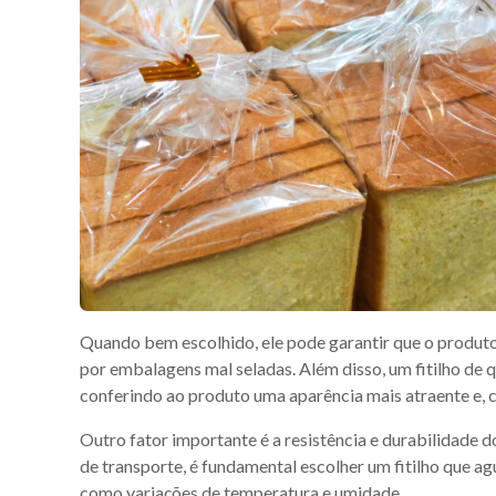
Quando bem escolhido, ele pode garantir que o produto
por embalagens mal seladas. Além disso, um fitilho de
conferindo ao produto uma aparência mais atraente e,
Outro fator importante é a resistência e durabilidade d
de transporte, é fundamental escolher um fitilho que ag
como variações de temperatura e umidade.