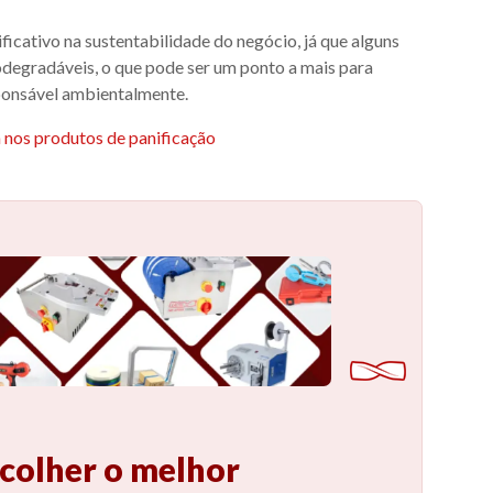
icativo na sustentabilidade do negócio, já que alguns
iodegradáveis, o que pode ser um ponto a mais para
ponsável ambientalmente.
 nos produtos de panificação
scolher o melhor