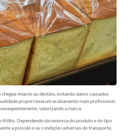
 chegue intacto ao destino, evitando danos causados
 qualidade proporciona um acabamento mais profissional,
 consequentemente, valorizando a marca.
o fitilho. Dependendo da natureza do produto e do tipo
uente a pressão e as condições adversas do transporte,