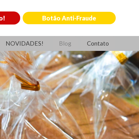
o!
Botão Anti-Fraude
NOVIDADES!
Blog
Contato