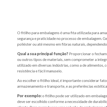
O fitilho para embalagens é uma fita utilizada para ama
segurança e praticidade no processo de embalagem. Ge
poliéster ou até mesmo em fibras naturais, dependendo 
Qual a sua principal função?
Proporcionar o fechamen
ou outros tipos de materiais, sem comprometer a integr
utilizado em diversas indústrias, como a de alimentos, co
resistência e fácil manuseio.
Ao escolher o fitilho ideal, é importante considerar f
armazenamento e transporte, e as preferências estética
Por exemplo:
o fitilho pode ser utilizado em embalagen
deve ser escolhido conforme a necessidade de durabili