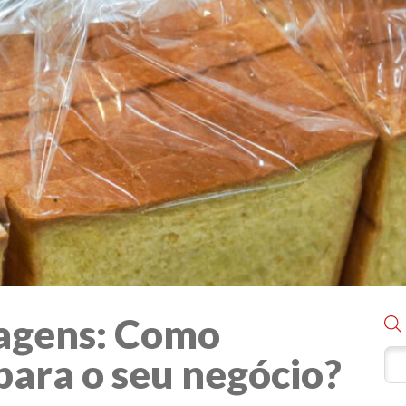
lagens: Como
para o seu negócio?