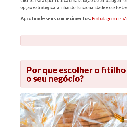
cliente. Para quem busca uma solução de embalagem ef
opção estratégica, alinhando funcionalidade e custo-be
Aprofunde seus conhecimentos:
Embalagem de pão:
Por que escolher o fitilho
o seu negócio?