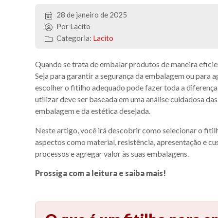
28 de janeiro de 2025
Por Lacito
Categoria:
Lacito
Quando se trata de embalar produtos de maneira eficient
Seja para garantir a segurança da embalagem ou para ag
escolher o fitilho adequado pode fazer toda a diferença
utilizar deve ser baseada em uma análise cuidadosa das
embalagem e da estética desejada.
Neste artigo, você irá descobrir como selecionar o fit
aspectos como material, resistência, apresentação e cu
processos e agregar valor às suas embalagens.
Prossiga com a leitura e saiba mais!