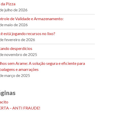
 da Pizza
de julho de 2026
trole de Validade e Armazenamento:
de maio de 2026
ê está jogando recursos no lixo?
de fevereiro de 2026
tando desperdícios
de novembro de 2025
ilhos sem Arame: A solução segura e eficiente para
alagens e amarrações
de março de 2025
áginas
acito
ERTA – ANTI FRAUDE!