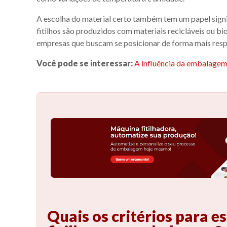
A escolha do material certo também tem um papel signif
fitilhos são produzidos com materiais recicláveis ou b
empresas que buscam se posicionar de forma mais res
Você pode se interessar:
A influência da embalagem
Quais os critérios para e