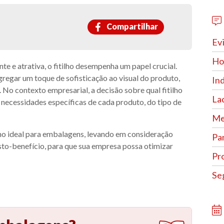
Compartilhar
Ev
Hor
e e atrativa, o fitilho desempenha um papel crucial.
regar um toque de sofisticação ao visual do produto,
In
. No contexto empresarial, a decisão sobre qual fitilho
La
 necessidades específicas de cada produto, do tipo de
Me
ilho ideal para embalagens, levando em consideração
Pa
sto-benefício, para que sua empresa possa otimizar
Pr
Se