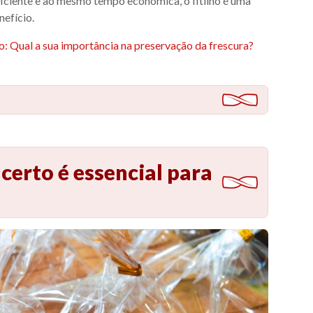
iciente e ao mesmo tempo econômica, o fitilho é uma
nefício.
 Qual a sua importância na preservação da frescura?
 certo é essencial para