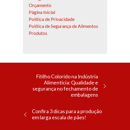
Orçamento
Página Inicial
Política de Privacidade
Política de Segurança de Alimentos
Produtos
Fitilho Colorido na Indústria
Alimentícia: Qualidade e
segurança no fechamento de
embalagens
Confira 3 dicas para a produção
em larga escala de pães!