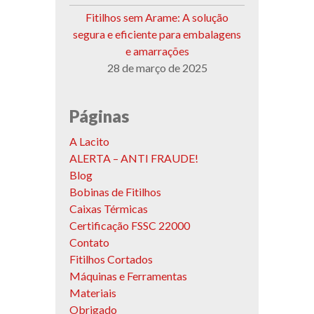
Fitilhos sem Arame: A solução
segura e eficiente para embalagens
e amarrações
28 de março de 2025
Páginas
A Lacito
ALERTA – ANTI FRAUDE!
Blog
Bobinas de Fitilhos
Caixas Térmicas
Certificação FSSC 22000
Contato
Fitilhos Cortados
Máquinas e Ferramentas
Materiais
Obrigado