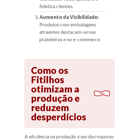
fideliza clientes.
Aumento da Visibilidade:
Produtos com embalagens
atraentes destacam-se nas
prateleiras e no e-commerce.
Como os
Fitilhos
otimizam a
produção e
reduzem
desperdícios
A eficiência na produção é um dos maiores