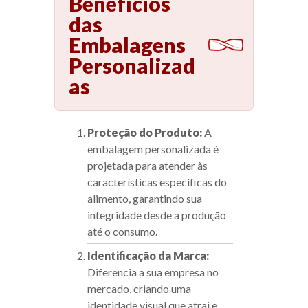
Benefícios
das
Embalagens
Personalizad
as
Proteção do Produto:
A
embalagem personalizada é
projetada para atender às
características específicas do
alimento, garantindo sua
integridade desde a produção
até o consumo.
Identificação da Marca:
Diferencia a sua empresa no
mercado, criando uma
identidade visual que atrai e