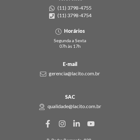
(11) 3798-4755
(11) 3798-4754
Horários
Segunda a Sexta
07h às 17h
E-mail
gerencia@lacito.com.br
SAC
qualidade@lacito.com.br