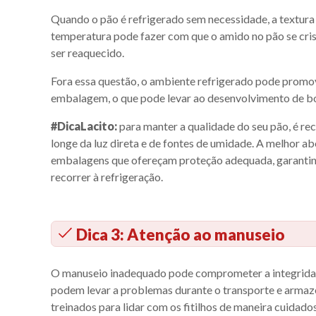
Quando o pão é refrigerado sem necessidade, a textura
temperatura pode fazer com que o amido no pão se cris
ser reaquecido.
Fora essa questão, o ambiente refrigerado pode promo
embalagem, o que pode levar ao desenvolvimento de bo
#DicaLacito:
para manter a qualidade do seu pão, é re
longe da luz direta e de fontes de umidade. A melhor a
embalagens que ofereçam proteção adequada, garantin
recorrer à refrigeração.
Dica 3: Atenção ao manuseio
O manuseio inadequado pode comprometer a integridade
podem levar a problemas durante o transporte e armaze
treinados para lidar com os fitilhos de maneira cuidad