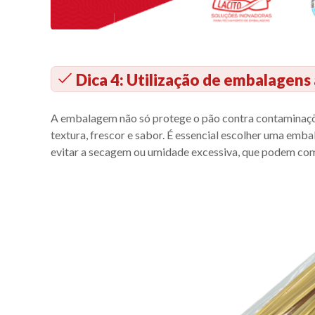
Dica 4: Utilização de embalagen
A embalagem não só protege o pão contra contaminaçõe
textura, frescor e sabor. É essencial escolher uma emb
evitar a secagem ou umidade excessiva, que podem co