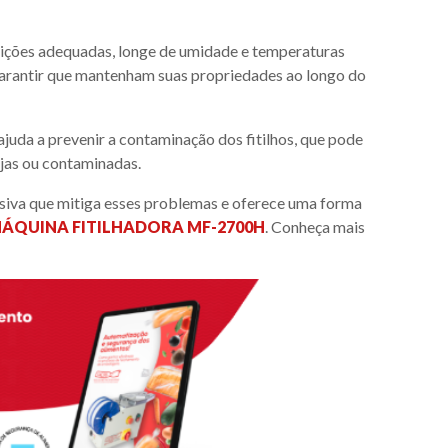
dições adequadas, longe de umidade e temperaturas
garantir que mantenham suas propriedades ao longo do
ajuda a prevenir a contaminação dos fitilhos, que pode
ujas ou contaminadas.
usiva que mitiga esses problemas e oferece uma forma
ÁQUINA FITILHADORA MF-2700H
. Conheça mais