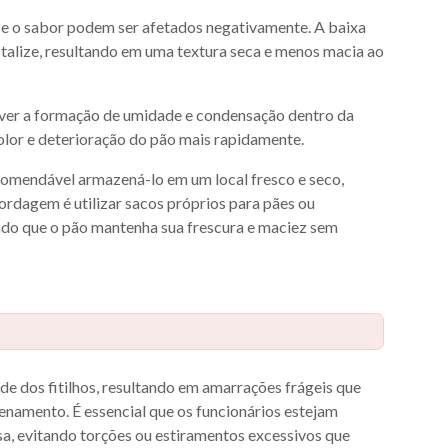
 e o sabor podem ser afetados negativamente. A baixa
talize, resultando em uma textura seca e menos macia ao
ver a formação de umidade e condensação dentro da
lor e deterioração do pão mais rapidamente.
comendável armazená-lo em um local fresco e seco,
bordagem é utilizar sacos próprios para pães ou
do que o pão mantenha sua frescura e maciez sem
 dos fitilhos, resultando em amarrações frágeis que
namento. É essencial que os funcionários estejam
osa, evitando torções ou estiramentos excessivos que