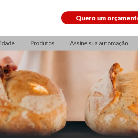
Quero um orçament
idade
Produtos
Assine sua automação