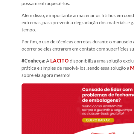
possam enfraquecê-los.
Além disso, é importante armazenar os fitilhos em con
extremas, para prevenir a degradação dos materiais e 
tempo.
Por fim, o uso de técnicas corretas durante o manuseio 
ocorrer se eles entrarem em contato com superfícies s
#Conheça:
A
LACITO
disponibiliza uma solução excl
prática e simples de resolvê-los, sendo essa solução a
M
sobre ela agora mesmo!