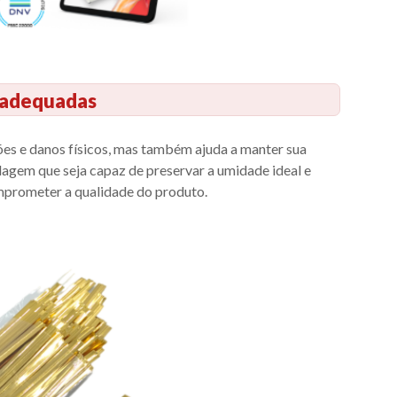
s adequadas
s e danos físicos, mas também ajuda a manter sua
alagem que seja capaz de preservar a umidade ideal e
mprometer a qualidade do produto.