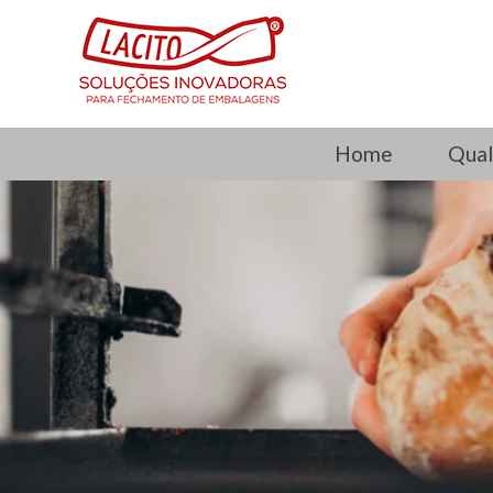
Home
Qual