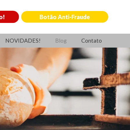
o!
Botão Anti-Fraude
NOVIDADES!
Blog
Contato