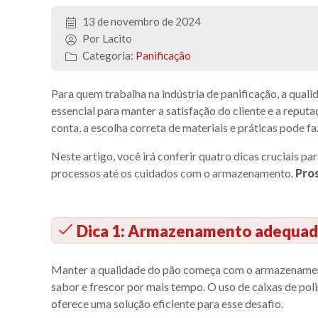
13 de novembro de 2024
Por Lacito
Categoria:
Panificação
Para quem trabalha na indústria de panificação, a qua
essencial para manter a satisfação do cliente e a repu
conta, a escolha correta de materiais e práticas pode fa
Neste artigo, você irá conferir quatro dicas cruciais p
processos até os cuidados com o armazenamento.
Pros
Dica 1: Armazenamento adequa
Manter a qualidade do pão começa com o armazenamento
sabor e frescor por mais tempo. O uso de caixas de pol
oferece uma solução eficiente para esse desafio.