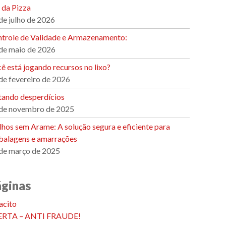
 da Pizza
de julho de 2026
trole de Validade e Armazenamento:
de maio de 2026
ê está jogando recursos no lixo?
de fevereiro de 2026
tando desperdícios
de novembro de 2025
ilhos sem Arame: A solução segura e eficiente para
alagens e amarrações
de março de 2025
áginas
acito
ERTA – ANTI FRAUDE!